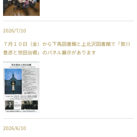
2026
/
7
/
10
７月１０日（金）から下馬図書館と上北沢図書館で「賀川
豊彦と世田谷郷」のパネル展示があります
2026
/
6
/
10