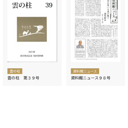
雲の柱
資料館ニュース
雲の柱 第３９号
資料館ニュース９８号