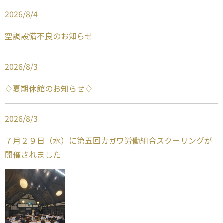
2026
/
8
/
4
空調設備不良のお知らせ
2026
/
8
/
3
♢夏期休館のお知らせ♢
2026
/
8
/
3
７月２９日（水）に第五回カガワ労働組合スクーリングが
開催されました