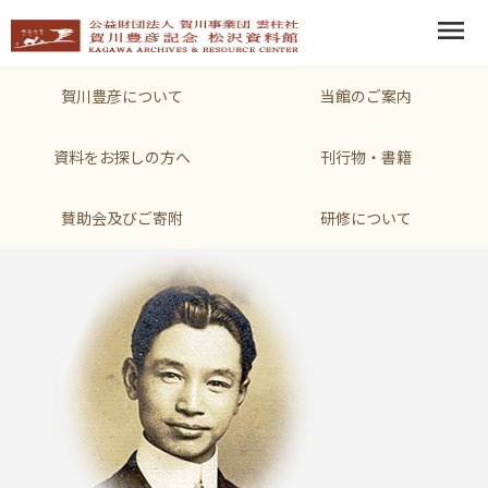
menu
賀川豊彦について
当館のご案内
資料をお探しの方へ
刊行物・書籍
賛助会及びご寄附
研修について