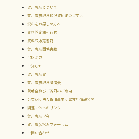
賀川豊彦について
賀川豊彦記念松沢資料館のご案内
資料をお探しの方へ
資料館定期刊行物
資料館販売書籍
賀川豊彦関係書籍
出版助成
お知らせ
賀川豊彦賞
賀川豊彦記念講演会
賛助会及びご寄附のご案内
公益財団法人賀川事業団雲柱社情報公開
関連団体へのリンク
賀川豊彦学会
賀川豊彦松沢フォーラム
お問い合わせ