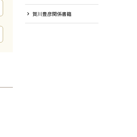
賀川豊彦関係書籍
chevron_right