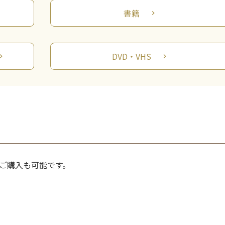
書籍
chevron_right
DVD・VHS
ron_right
chevron_right
ご購入も可能です。