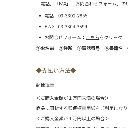
「電話」「FAX」「お問合わせフォーム」の
電話：03-3302-2855
F A X : 03-3304-3599
お問合せフォーム：
こちら
をクリック
①お名前 ②住所 ③電話番号 ④書籍名 
◆支払い方法◆
郵便振替
＜ご購入金額が１万円未満の場合＞
商品に同封する郵便振替用紙をご利用になり
＜ご購入金額が１万円以上の場合＞