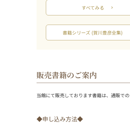
すべてみる
chevron_right
書籍シリーズ (賀川豊彦全集)
chev
販売書籍のご案内
当館にて販売しております書籍は、通販での
◆申し込み方法◆