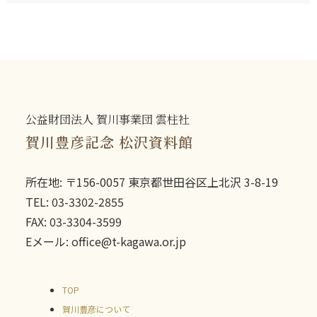
公益財団法人 賀川事業団 雲柱社
賀川豊彦記念 松沢資料館
所在地: 〒156-0057 東京都世田谷区上北沢 3-8-19
TEL: 03-3302-2855
FAX: 03-3304-3599
Eメール: office@t-kagawa.or.jp
TOP
賀川豊彦について