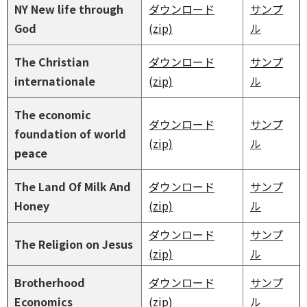
NY New life through
ダウンロード
サンプ
God
(zip)
ル
The Christian
ダウンロード
サンプ
internationale
(zip)
ル
The economic
ダウンロード
サンプ
foundation of world
(zip)
ル
peace
The Land Of Milk And
ダウンロード
サンプ
Honey
(zip)
ル
ダウンロード
サンプ
The Religion on Jesus
(zip)
ル
Brotherhood
ダウンロード
サンプ
Economics
(zip)
ル