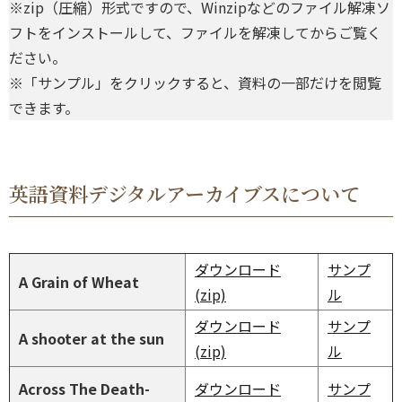
※zip（圧縮）形式ですので、Winzipなどのファイル解凍ソ
フトをインストールして、ファイルを解凍してからご覧く
ださい。
※「サンプル」をクリックすると、資料の一部だけを閲覧
できます。
英語資料デジタルアーカイブスについて
ダウンロード
サンプ
A Grain of Wheat
(zip)
ル
ダウンロード
サンプ
A shooter at the sun
(zip)
ル
Across The Death-
ダウンロード
サンプ