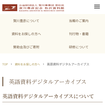
menu
賀川豊彦について
当館のご案内
資料をお探しの方へ
刊行物・書籍
賛助会及びご寄附
研修について
英語資料デジタルアーカイブス
TOP
資料をお探しの方へ
chevron_right
chevron_right
英語資料デジタルアーカイブス
英語資料デジタルアーカイブスについて