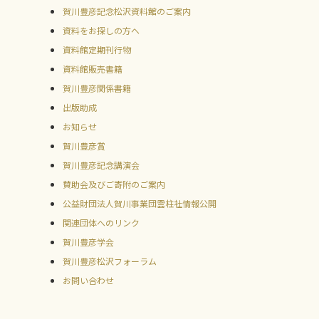
賀川豊彦記念松沢資料館のご案内
資料をお探しの方へ
資料館定期刊行物
資料館販売書籍
賀川豊彦関係書籍
出版助成
お知らせ
賀川豊彦賞
賀川豊彦記念講演会
賛助会及びご寄附のご案内
公益財団法人賀川事業団雲柱社情報公開
関連団体へのリンク
賀川豊彦学会
賀川豊彦松沢フォーラム
お問い合わせ