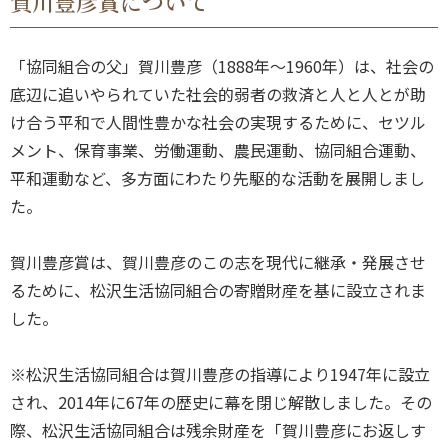
賀川豊彦賞について
「協同組合の父」賀川豊彦（1888年～1960年）は、社会の
底辺に追いやられていた社会的弱者の救済と人と人とが助
け合う平和で人間性豊かな社会の実現するために、セツル
メント、保育事業、労働運動、農民運動、協同組合運動、
平和運動など、多方面にわたり先駆的な活動を展開しまし
た。
賀川豊彦賞は、賀川豊彦のこの志を現代に継承・発展させ
るために、松沢生活協同組合の寄贈財産を基に設立されま
した。
※松沢生活協同組合は賀川豊彦の指導により1947年に設立
され、2014年に67年の歴史に幕を閉じ解散しました。その
際、松沢生活協同組合は残余財産を「賀川豊彦にお返しす