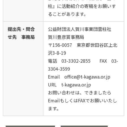
柱』に活動紹介の寄稿をお願いす
ることがあります。
提出先・問合
公益財団法人賀川事業団雲柱社
せ先 事務局
賀川豊彦賞事務局
〒156-0057 東京都世田谷区上北
沢3-8-19
電話 03-3302-2855 FAX 03-
3304-3599
Email office@t-kagawa.or.jp
URL t-kagawa.or.jp
お問い合わせは、できましたら
EmailもしくはFAXでお願いいたし
ます。