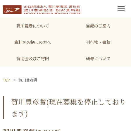
menu
賀川豊彦について
当館のご案内
資料をお探しの方へ
刊行物・書籍
賛助会及びご寄附
研修について
賀川豊彦賞
TOP
chevron_right
賀川豊彦賞(現在募集を停止しており
ます)