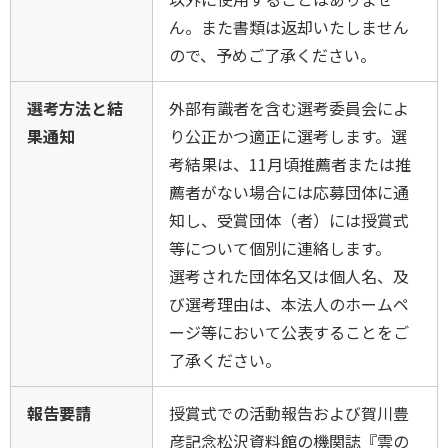
ん。また書類は返却いたしません
ので、予めご了承ください。
選考方法と結
外部有識者を含む選考委員会によ
果通知
り公正かつ適正に選考します。選
考結果は、11月頃推薦者または推
薦者がない場合には応募団体に通
知し、受賞団体（者）には授賞式
等について個別に連絡します。
選考された団体名又は個人名、及
び選考理由は、本法人のホームペ
ージ等において公表することをご
了承ください。
報告要請
授賞式での活動報告および賀川豊
彦記念松沢資料館の機関誌『雲の