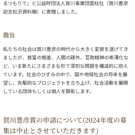
るつもりで」と公益財団法人賀川事業団雲柱社（賀川豊彦
記念松沢資料館）に寄贈しました。
趣旨
私たちの社会は賀川豊彦の時代から大きく変貌を遂げてき
ましたが、貧富の格差、人間の疎外、互助精神の希薄化な
ど、いま新たにさまざまな形で深刻な問題を構造的に抱え
ています。社会のひずみの中で、国や地域社会の将来を展
望し、先駆的なプロジェクトを立ち上げ、社会活動を展開
している団体もしくは個人を顕彰します。
賀川豊彦賞の申請について(2024年度の募
集は中止とさせていただきます)