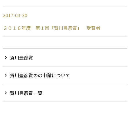
2017-03-30
２０１６年度 第１回「賀川豊彦賞」 受賞者
賀川豊彦賞
chevron_right
賀川豊彦賞のの申請について
chevron_right
賀川豊彦賞一覧
chevron_right