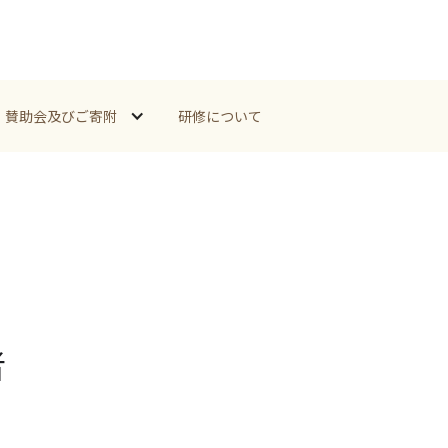
賛助会及びご寄附
研修について
者