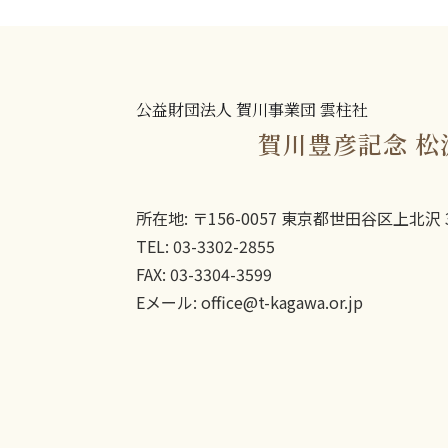
公益財団法人 賀川事業団 雲柱社
賀川豊彦記念 松
所在地: 〒156-0057 東京都世田谷区上北沢 3
TEL: 03-3302-2855
FAX: 03-3304-3599
Eメール: office@t-kagawa.or.jp