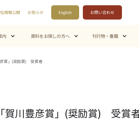
社情報公開
お知らせ
English
お問い合わせ
案内
資料をお探しの方へ
刊行物・書籍
彦賞」(奨励賞) 受賞者
「賀川豊彦賞」(奨励賞) 受賞