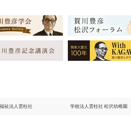
賀川豊彦記念講演会
福祉法人雲柱社
学校法人雲柱社 松沢幼稚園