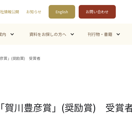
社情報公開
お知らせ
English
お問い合わせ
案内
資料をお探しの方へ
刊行物・書籍
彦賞」(奨励賞) 受賞者
「賀川豊彦賞」(奨励賞) 受賞