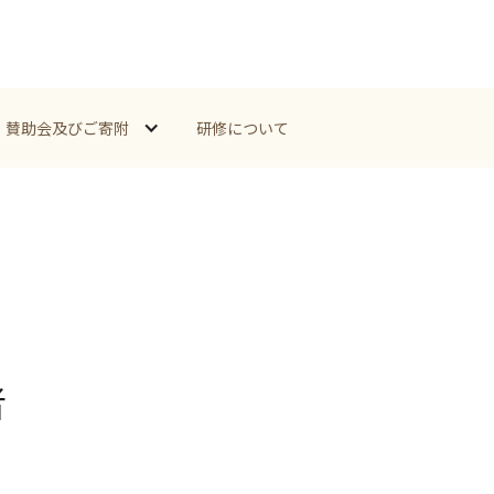
賛助会及びご寄附
研修について
者