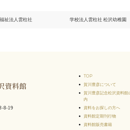
福祉法人雲柱社
学校法人雲柱社 松沢幼稚園
TOP
沢資料館
賀川豊彦について
賀川豊彦記念松沢資料館
内
-8-19
資料をお探しの方へ
資料館定期刊行物
資料館販売書籍