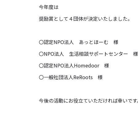
今年度は
奨励賞として４団体が決定いたしました。
〇認定NPO法人 あっとほーむ 様
〇NPO法人 生活相談サポートセンター 様
〇認定NPO法人Homedoor 様
〇一般社団法人ReRoots 様
今後の活動にお役立ていただければ幸いです