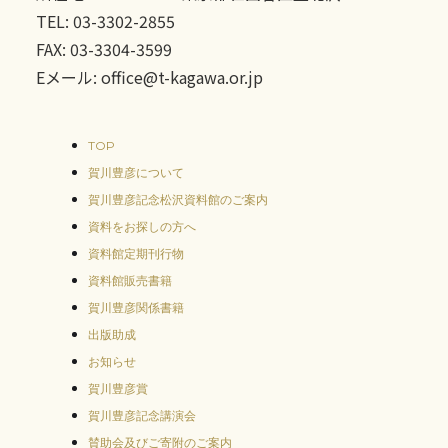
TEL: 03-3302-2855
FAX: 03-3304-3599
Eメール: office@t-kagawa.or.jp
TOP
賀川豊彦について
賀川豊彦記念松沢資料館のご案内
資料をお探しの方へ
資料館定期刊行物
資料館販売書籍
賀川豊彦関係書籍
出版助成
お知らせ
賀川豊彦賞
賀川豊彦記念講演会
賛助会及びご寄附のご案内