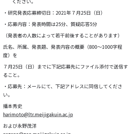
ください。
・研究発表応募締切日：2021年７月25日（日）
・応募内容：発表時間は25分、質疑応答5分
（発表者の人数によって若干前後することがあります）
氏名、所属、発表題、発表内容の概要（800〜1000字程
度）を
７月25日（日）までに下記応募先にファイル添付で送信す
ること。
・応募先：メールにて、下記アドレスに同信してくださ
い。
播本秀史
harimoto@ltr.meijigakuin.ac.jp
および永野茂洋