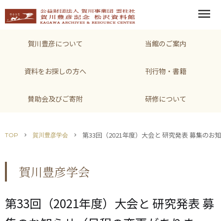
menu
賀川豊彦について
当館のご案内
資料をお探しの方へ
刊行物・書籍
賛助会及びご寄附
研修について
第33回（2021年度）大会と 研究発表 募集の
TOP
賀川豊彦学会
chevron_right
chevron_right
賀川豊彦学会
第33回（2021年度）大会と 研究発表 募