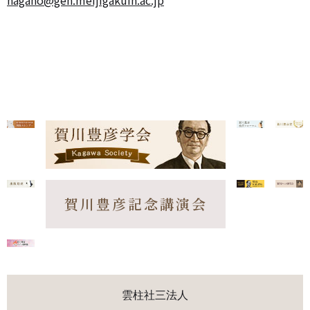
nagano@gen.meijigakuin.ac.jp
賀川豊彦記念講演会
雲柱社三法人