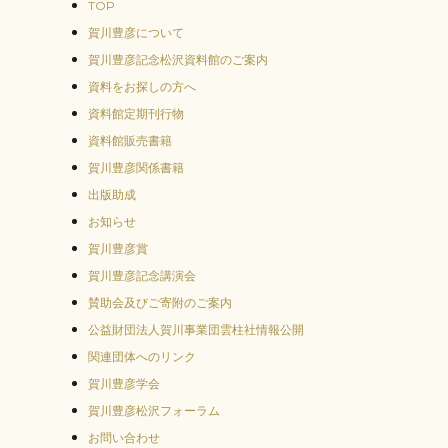
TOP
賀川豊彦について
賀川豊彦記念松沢資料館のご案内
資料をお探しの方へ
資料館定期刊行物
資料館販売書籍
賀川豊彦関係書籍
出版助成
お知らせ
賀川豊彦賞
賀川豊彦記念講演会
賛助会及びご寄附のご案内
公益財団法人賀川事業団雲柱社情報公開
関連団体へのリンク
賀川豊彦学会
賀川豊彦松沢フォーラム
お問い合わせ