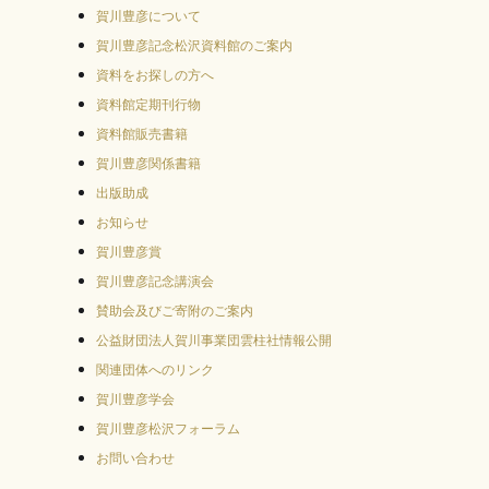
賀川豊彦について
賀川豊彦記念松沢資料館のご案内
資料をお探しの方へ
資料館定期刊行物
資料館販売書籍
賀川豊彦関係書籍
出版助成
お知らせ
賀川豊彦賞
賀川豊彦記念講演会
賛助会及びご寄附のご案内
公益財団法人賀川事業団雲柱社情報公開
関連団体へのリンク
賀川豊彦学会
賀川豊彦松沢フォーラム
お問い合わせ