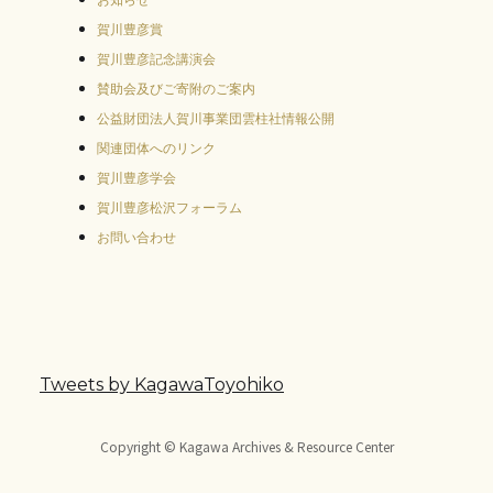
賀川豊彦賞
賀川豊彦記念講演会
賛助会及びご寄附のご案内
公益財団法人賀川事業団雲柱社情報公開
関連団体へのリンク
賀川豊彦学会
賀川豊彦松沢フォーラム
お問い合わせ
Tweets by KagawaToyohiko
Copyright © Kagawa Archives & Resource Center