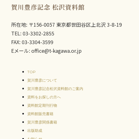
賀川豊彦記念 松沢資料館
所在地: 〒156-0057 東京都世田谷区上北沢 3-8-19
TEL: 03-3302-2855
FAX: 03-3304-3599
Eメール: office@t-kagawa.or.jp
TOP
賀川豊彦について
賀川豊彦記念松沢資料館のご案内
資料をお探しの方へ
資料館定期刊行物
資料館販売書籍
賀川豊彦関係書籍
出版助成
お知らせ