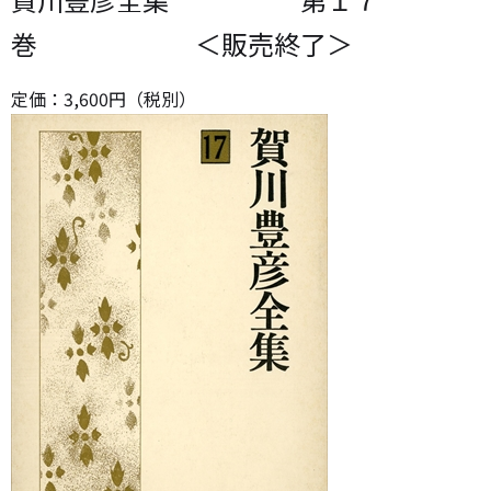
巻 ＜販売終了＞
定価：
3,600
円（税別）