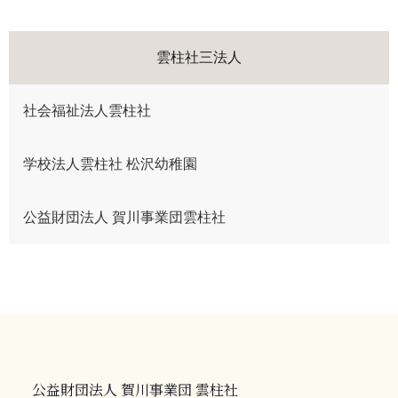
雲柱社三法人
社会福祉法人雲柱社
学校法人雲柱社 松沢幼稚園
公益財団法人 賀川事業団雲柱社
公益財団法人 賀川事業団 雲柱社