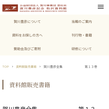
menu
賀川豊彦について
当館のご案内
資料をお探しの方へ
刊行物・書籍
賛助会及びご寄附
研修について
賀川豊彦全集 第１３巻 
TOP
資料館販売書籍
chevron_right
chevron_right
資料館販売書籍
賀川豊彦全集 第１３