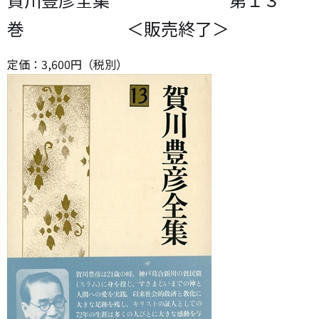
巻 ＜販売終了＞
定価：
3,600
円（税別）