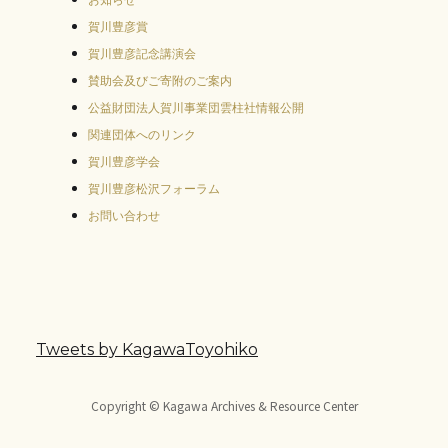
賀川豊彦賞
賀川豊彦記念講演会
賛助会及びご寄附のご案内
公益財団法人賀川事業団雲柱社情報公開
関連団体へのリンク
賀川豊彦学会
賀川豊彦松沢フォーラム
お問い合わせ
Tweets by KagawaToyohiko
Copyright © Kagawa Archives & Resource Center