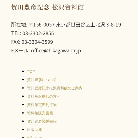
賀川豊彦記念 松沢資料館
所在地: 〒156-0057 東京都世田谷区上北沢 3-8-19
TEL: 03-3302-2855
FAX: 03-3304-3599
Eメール: office@t-kagawa.or.jp
TOP
賀川豊彦について
賀川豊彦記念松沢資料館のご案内
資料をお探しの方へ
資料館定期刊行物
資料館販売書籍
賀川豊彦関係書籍
出版助成
お知らせ