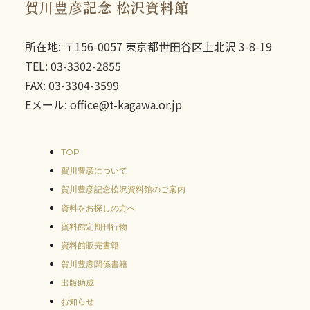
賀川豊彦記念 松沢資料館
所在地: 〒156-0057 東京都世田谷区上北沢 3-8-19
TEL: 03-3302-2855
FAX: 03-3304-3599
Eメール: office@t-kagawa.or.jp
TOP
賀川豊彦について
賀川豊彦記念松沢資料館のご案内
資料をお探しの方へ
資料館定期刊行物
資料館販売書籍
賀川豊彦関係書籍
出版助成
お知らせ