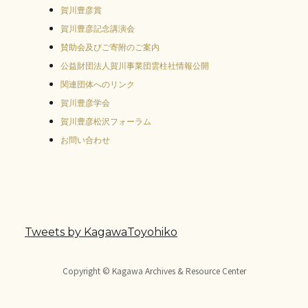
賀川豊彦賞
賀川豊彦記念講演会
賛助会及びご寄附のご案内
公益財団法人賀川事業団雲柱社情報公開
関連団体へのリンク
賀川豊彦学会
賀川豊彦松沢フォーラム
お問い合わせ
Tweets by KagawaToyohiko
Copyright © Kagawa Archives & Resource Center