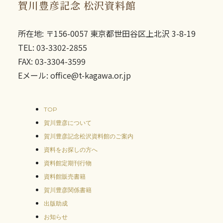
賀川豊彦記念 松沢資料館
所在地: 〒156-0057 東京都世田谷区上北沢 3-8-19
TEL: 03-3302-2855
FAX: 03-3304-3599
Eメール: office@t-kagawa.or.jp
TOP
賀川豊彦について
賀川豊彦記念松沢資料館のご案内
資料をお探しの方へ
資料館定期刊行物
資料館販売書籍
賀川豊彦関係書籍
出版助成
お知らせ