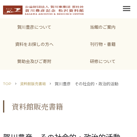
menu
賀川豊彦について
当館のご案内
資料をお探しの方へ
刊行物・書籍
賛助会及びご寄附
研修について
賀川豊彦 その社会的・政治的活動
TOP
資料館販売書籍
chevron_right
chevron_right
資料館販売書籍
賀川豊彦 その社会的・政治的活動