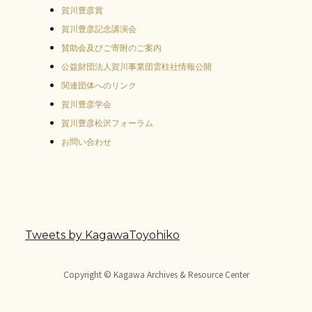
賀川豊彦賞
賀川豊彦記念講演会
賛助会及びご寄附のご案内
公益財団法人賀川事業団雲柱社情報公開
関連団体へのリンク
賀川豊彦学会
賀川豊彦松沢フォーラム
お問い合わせ
Tweets by KagawaToyohiko
Copyright © Kagawa Archives & Resource Center