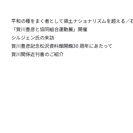
平和の種をまく者として――領土ナショナリズムを超える――／
「賀川豊彦と協同組合運動展」開催
シルジェン氏の来訪
賀川豊彦記念松沢資料館開館30 周年にあたって
賀川関係近刊書のご紹介