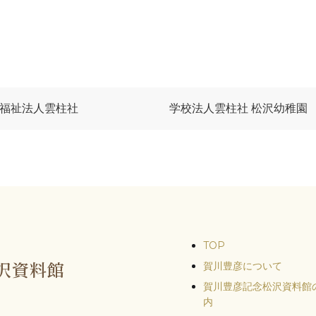
福祉法人雲柱社
学校法人雲柱社 松沢幼稚園
TOP
沢資料館
賀川豊彦について
賀川豊彦記念松沢資料館
内