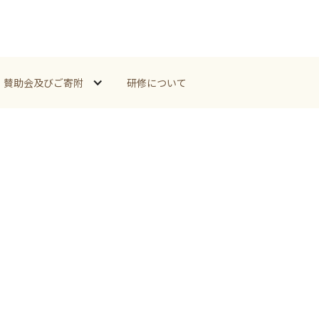
賛助会及びご寄附
研修について