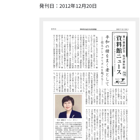
発刊日：
2012
年
12
月
20
日