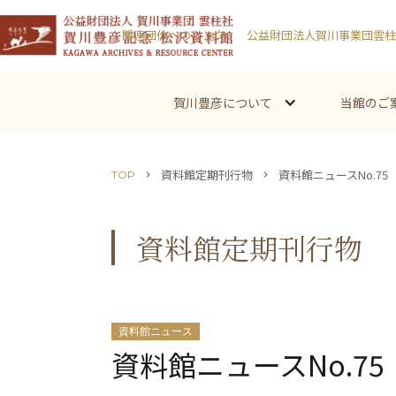
関連団体へのリンク
公益財団法人賀川事業団雲柱
賀川豊彦について
当館のご
資料館定期刊行物
資料館ニュースNo.75
TOP
chevron_right
chevron_right
資料館定期刊行物
資料館ニュース
資料館ニュースNo.75