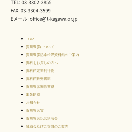
TEL: 03-3302-2855
FAX: 03-3304-3599
Eメール: office@t-kagawa.or.jp
TOP
賀川豊彦について
賀川豊彦記念松沢資料館のご案内
資料をお探しの方へ
資料館定期刊行物
資料館販売書籍
賀川豊彦関係書籍
出版助成
お知らせ
賀川豊彦賞
賀川豊彦記念講演会
賛助会及びご寄附のご案内