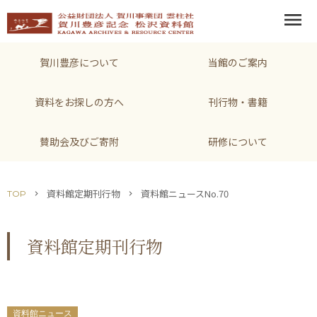
menu
賀川豊彦について
当館のご案内
資料をお探しの方へ
刊行物・書籍
賛助会及びご寄附
研修について
資料館定期刊行物
資料館ニュースNo.70
TOP
chevron_right
chevron_right
資料館定期刊行物
資料館ニュース