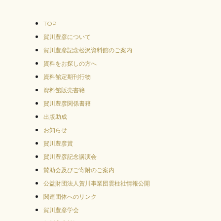
TOP
賀川豊彦について
賀川豊彦記念松沢資料館のご案内
資料をお探しの方へ
資料館定期刊行物
資料館販売書籍
賀川豊彦関係書籍
出版助成
お知らせ
賀川豊彦賞
賀川豊彦記念講演会
賛助会及びご寄附のご案内
公益財団法人賀川事業団雲柱社情報公開
関連団体へのリンク
賀川豊彦学会