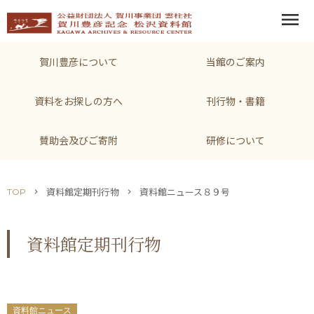
menu
賀川豊彦について
当館のご案内
資料をお探しの方へ
刊行物・書籍
賛助会及びご寄附
研修について
資料館定期刊行物
資料館ニュース８９号
TOP
chevron_right
chevron_right
資料館定期刊行物
資料館ニュース