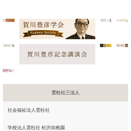
賀川豊彦記念講演会
雲柱社三法人
社会福祉法人雲柱社
学校法人雲柱社 松沢幼稚園