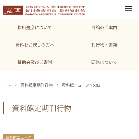
menu
賀川豊彦について
当館のご案内
資料をお探しの方へ
刊行物・書籍
賛助会及びご寄附
研修について
資料館定期刊行物
資料館ニュースNo.82
TOP
chevron_right
chevron_right
資料館定期刊行物
資料館ニュース