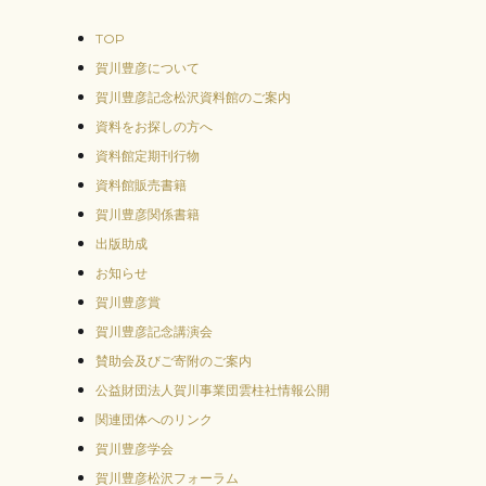
TOP
賀川豊彦について
賀川豊彦記念松沢資料館のご案内
資料をお探しの方へ
資料館定期刊行物
資料館販売書籍
賀川豊彦関係書籍
出版助成
お知らせ
賀川豊彦賞
賀川豊彦記念講演会
賛助会及びご寄附のご案内
公益財団法人賀川事業団雲柱社情報公開
関連団体へのリンク
賀川豊彦学会
賀川豊彦松沢フォーラム