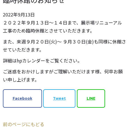
2022
年
9
月
13
日
２０２２年９月１３日～１４日まで、展示場リニューアル
工事のため臨時休館とさせていただきます。
また、来週９月２０日(火)～ ９月３０日(金)も同様に休館さ
せていただきます。
詳細はhpカレンダーをご覧ください。
ご迷惑をおかけしますがご理解いただけます様、何卒お願
い申し上げます。
Facebook
Tweet
LINE
前のページにもどる