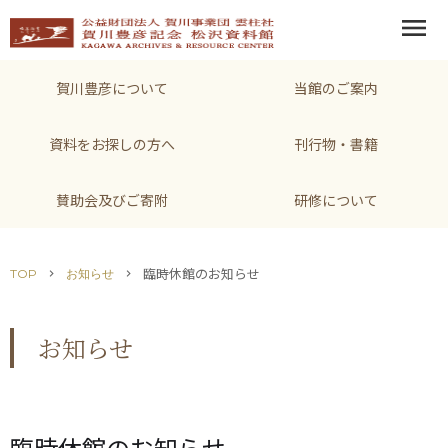
menu
賀川豊彦について
当館のご案内
資料をお探しの方へ
刊行物・書籍
賛助会及びご寄附
研修について
臨時休館のお知らせ
TOP
お知らせ
chevron_right
chevron_right
お知らせ
臨時休館のお知らせ