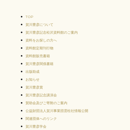
TOP
賀川豊彦について
賀川豊彦記念松沢資料館のご案内
資料をお探しの方へ
資料館定期刊行物
資料館販売書籍
賀川豊彦関係書籍
出版助成
お知らせ
賀川豊彦賞
賀川豊彦記念講演会
賛助会及びご寄附のご案内
公益財団法人賀川事業団雲柱社情報公開
関連団体へのリンク
賀川豊彦学会