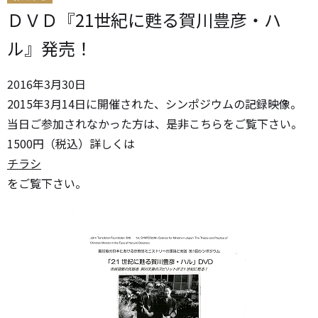
ＤＶＤ『21世紀に甦る賀川豊彦・ハ
ル』発売！
2016
年
3
月
30
日
2015年3月14日に開催された、シンポジウムの記録映像。
当日ご参加されなかった方は、是非こちらをご覧下さい。
1500円（税込）詳しくは
チラシ
をご覧下さい。