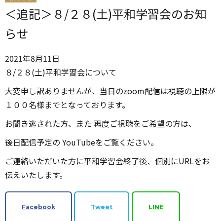
＜追記＞８/２８(土)平和学習会のお知
らせ
2021
年
8
月
11
日
８/２８(土)平和学習会について
大変申し訳ありませんが、当日のzoom配信は視聴の上限が
１００名様までとなっております。
お聞き逃された方、また 再度ご視聴をご希望の方は、
後日配信予定の YouTubeをご覧ください。
ご連絡いただいた方に平和学習会終了後、個別にURLをお
伝えいたします。
Facebook
Tweet
LINE