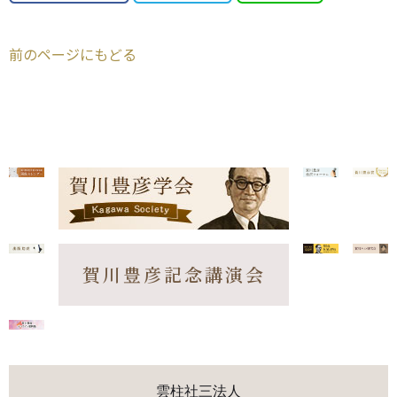
前のページにもどる
賀川豊彦記念講演会
雲柱社三法人