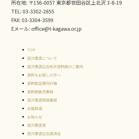
所在地: 〒156-0057 東京都世田谷区上北沢 3-8-19
TEL: 03-3302-2855
FAX: 03-3304-3599
Eメール: office@t-kagawa.or.jp
TOP
賀川豊彦について
賀川豊彦記念松沢資料館のご案内
資料をお探しの方へ
資料館定期刊行物
資料館販売書籍
賀川豊彦関係書籍
出版助成
お知らせ
賀川豊彦賞
賀川豊彦記念講演会