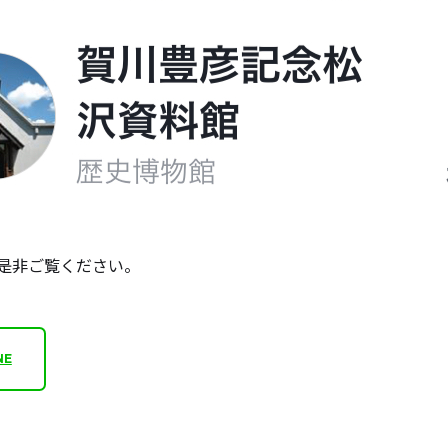
是非ご覧ください。
NE