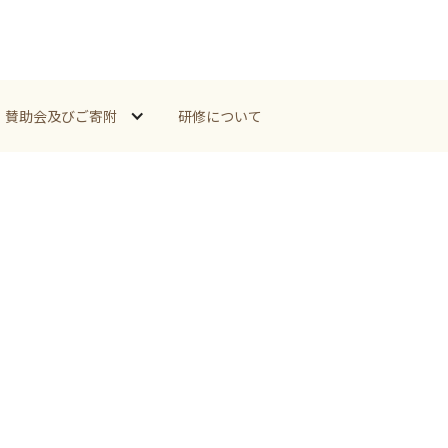
賛助会及びご寄附
研修について