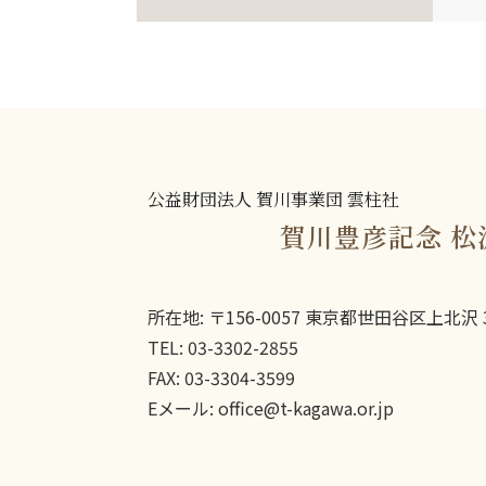
公益財団法人 賀川事業団 雲柱社
賀川豊彦記念 松
所在地: 〒156-0057 東京都世田谷区上北沢 3
TEL: 03-3302-2855
FAX: 03-3304-3599
Eメール: office@t-kagawa.or.jp