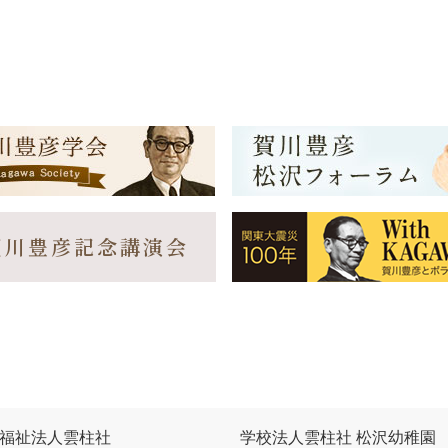
賀川豊彦記念講演会
福祉法人雲柱社
学校法人雲柱社 松沢幼稚園