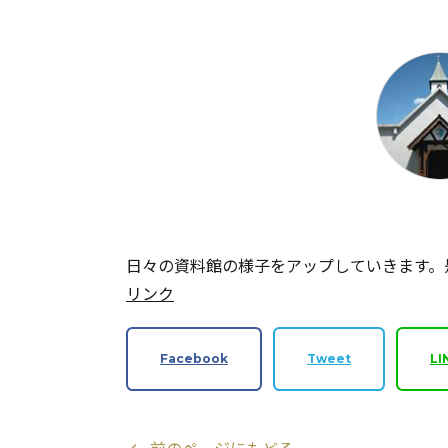
日々の資料館の様子をアップしていきます。
リンク
Facebook
Tweet
LI