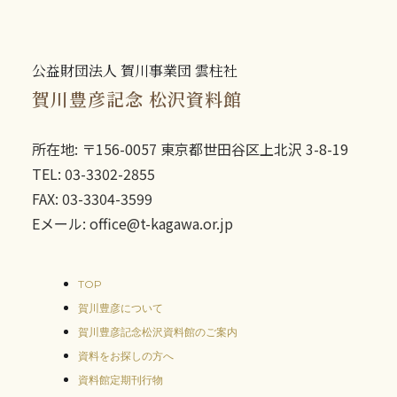
公益財団法人 賀川事業団 雲柱社
賀川豊彦記念 松沢資料館
所在地: 〒156-0057 東京都世田谷区上北沢 3-8-19
TEL: 03-3302-2855
FAX: 03-3304-3599
Eメール: office@t-kagawa.or.jp
TOP
賀川豊彦について
賀川豊彦記念松沢資料館のご案内
資料をお探しの方へ
資料館定期刊行物