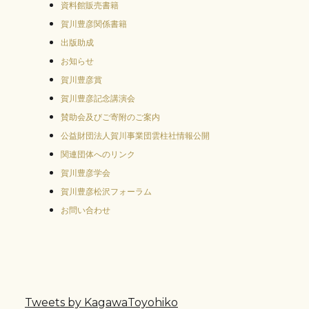
資料館販売書籍
賀川豊彦関係書籍
出版助成
お知らせ
賀川豊彦賞
賀川豊彦記念講演会
賛助会及びご寄附のご案内
公益財団法人賀川事業団雲柱社情報公開
関連団体へのリンク
賀川豊彦学会
賀川豊彦松沢フォーラム
お問い合わせ
Tweets by KagawaToyohiko