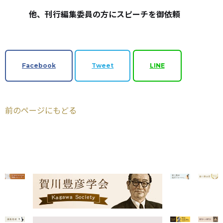
他、刊行編集委員の方にスピーチを御依頼
Facebook
Tweet
LINE
前のページにもどる