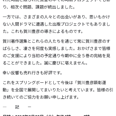
り、相次ぐ問題、課題が続出しました。
一方では、さまざまの人々との出会いがあり、思いもかけ
ない人間ドラマに遭遇した出版プロジェクトでもありまし
た。これも賀川豊彦の導きによるものです。
賀川著作選集とこれらの人たちを通じて常に賀川豊彦のす
ばらしさ、凄さを何度も実感しました。おかげさまで皆様
のご支援により当初の予定通り今期中に全５巻の完結を見
ることができました。誠に慶びに堪えません。
幸い反響も売れ行きも好評です。
これをスプリングボードとして今後は「賀川豊彦顕彰運
動」を全国で展開してまいりたいと考えています。皆様の引
き続いてのご協力をお願い申し上げます。
― 記 －