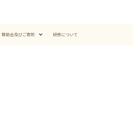
賛助会及びご寄附
研修について