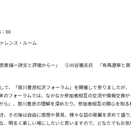
：00
ァレンス・ルーム
彦素描ー詩文と評価からー」 ②刈谷雅夫氏 「有馬遼寧と賀
して、「賀川豊彦松沢フォーラム」を開催して参りましたが、
、従来のフォーラムでは、なかなか参加者相互の交流や情報交換
がら」、賀川豊彦の理解を深めたり、参加者相互の関心を知る
き、その後は自由に感想や意見、様々な話の発展を求めて盛り
な、明るく楽しい場にしたいと思いますので、どなたでもお気