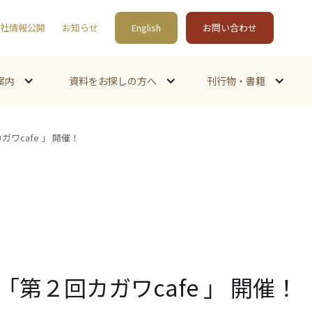
社情報公開
お知らせ
English
お問い合わせ
案内
資料をお探しの方へ
刊行物・書籍
ガワcafe 」 開催！
）「第２回カガワcafe 」 開催！