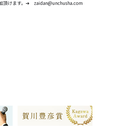
➔ zaidan@unchusha.com