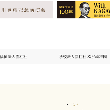
賀川豊彦記念講演会
福祉法人雲柱社
学校法人雲柱社 松沢幼稚園
TOP