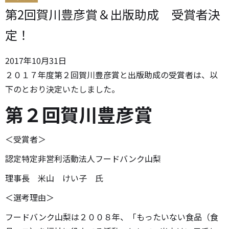
第2回賀川豊彦賞＆出版助成 受賞者決
定！
2017
年
10
月
31
日
２０１７年度第２回賀川豊彦賞と出版助成の受賞者は、以
下のとおり決定いたしました。
第２回賀川豊彦賞
＜受賞者＞
認定特定非営利活動法人フードバンク山梨
理事長 米山 けい子 氏
＜選考理由＞
フードバンク山梨は２００８年、「もったいない食品（食