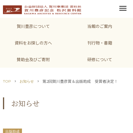
menu
賀川豊彦について
当館のご案内
資料をお探しの方へ
刊行物・書籍
賛助会及びご寄附
研修について
第2回賀川豊彦賞＆出版助成 受賞者決定！
TOP
お知らせ
chevron_right
chevron_right
お知らせ
出版助成