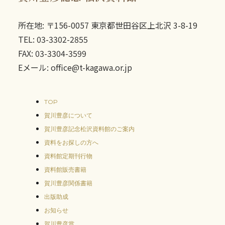
所在地: 〒156-0057 東京都世田谷区上北沢 3-8-19
TEL: 03-3302-2855
FAX: 03-3304-3599
Eメール: office@t-kagawa.or.jp
TOP
賀川豊彦について
賀川豊彦記念松沢資料館のご案内
資料をお探しの方へ
資料館定期刊行物
資料館販売書籍
賀川豊彦関係書籍
出版助成
お知らせ
賀川豊彦賞