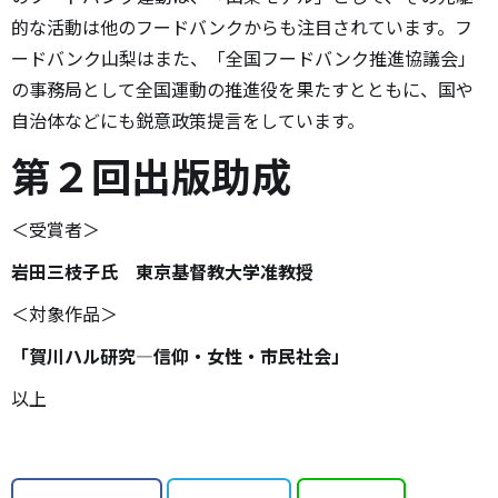
的な活動は他のフードバンクからも注目されています。フ
ードバンク山梨はまた、「全国フードバンク推進協議会」
の事務局として全国運動の推進役を果たすとともに、国や
自治体などにも鋭意政策提言をしています。
第２回出版助成
＜受賞者＞
岩田三枝子氏 東京基督教大学准教授
＜対象作品＞
「賀川ハル研究―信仰・女性・市民社会」
以上