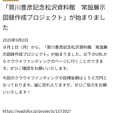
「賀川豊彦記念松沢資料館 常設展示
図録作成プロジェクト」が始まりまし
た
2025
年
9
月
2
日
９月１日（月）から、「賀川豊彦記念松沢資料館 常設展
示図録作成プロジェクト」が始まりました。以下のURLか
らクラウドファンディングのページに行くことができま
す。ぜひご確認をお願いいたします。
今回のクラウドファンディングの目標金額は１５０万円と
なっております。誠に恐れ入りますが、ぜひご協力をお願
いいたします！
https://readyfor.jp/projects/157392?