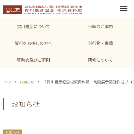
menu
賀川豊彦について
当館のご案内
資料をお探しの方へ
刊行物・書籍
賛助会及びご寄附
研修について
「賀川豊彦記念松沢資料館 常設展示図録作成プロ
TOP
お知らせ
chevron_right
chevron_right
お知らせ
お知らせ