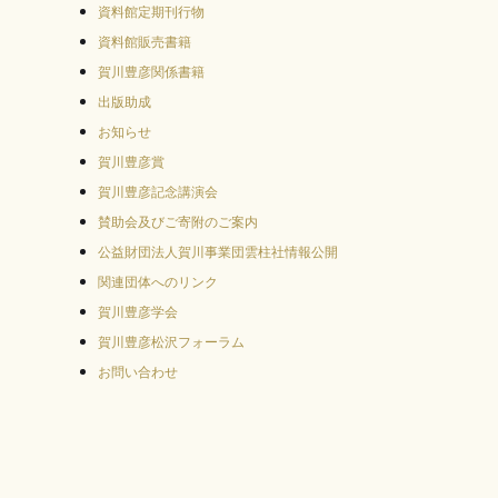
資料館定期刊行物
資料館販売書籍
賀川豊彦関係書籍
出版助成
お知らせ
賀川豊彦賞
賀川豊彦記念講演会
賛助会及びご寄附のご案内
公益財団法人賀川事業団雲柱社情報公開
関連団体へのリンク
賀川豊彦学会
賀川豊彦松沢フォーラム
お問い合わせ