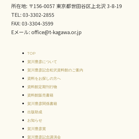
所在地: 〒156-0057 東京都世田谷区上北沢 3-8-19
TEL: 03-3302-2855
FAX: 03-3304-3599
Eメール: office@t-kagawa.or.jp
TOP
賀川豊彦について
賀川豊彦記念松沢資料館のご案内
資料をお探しの方へ
資料館定期刊行物
資料館販売書籍
賀川豊彦関係書籍
出版助成
お知らせ
賀川豊彦賞
賀川豊彦記念講演会