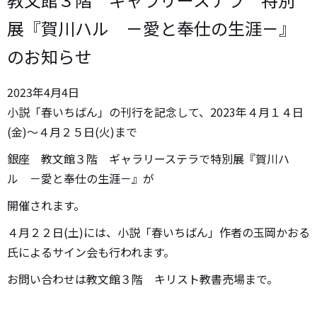
展『賀川ハル －愛と奉仕の生涯－』
のお知らせ
2023
年
4
月
4
日
小説「春いちばん」の刊行を記念して、2023年４月１４日
(金)～４月２５日(火)まで
銀座 教文館３階 ギャラリーステラで特別展『賀川ハ
ル －愛と奉仕の生涯－』が
開催されます。
４月２２日(土)には、小説「春いちばん」作者の玉岡かおる
氏によるサイン会も行われます。
お問い合わせは教文館３階 キリスト教書売場まで。