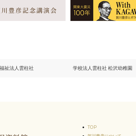
賀川豊彦記念講演会
福祉法人雲柱社
学校法人雲柱社 松沢幼稚園
TOP