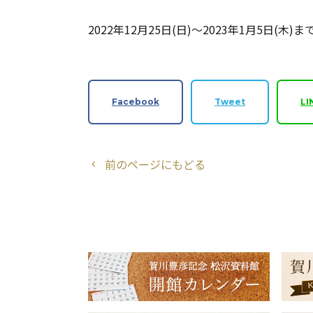
2022年12月25日(日)～2023年1月5日(
Facebook
Tweet
LI
前のページにもどる
chevron_left