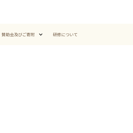
賛助会及びご寄附
研修について