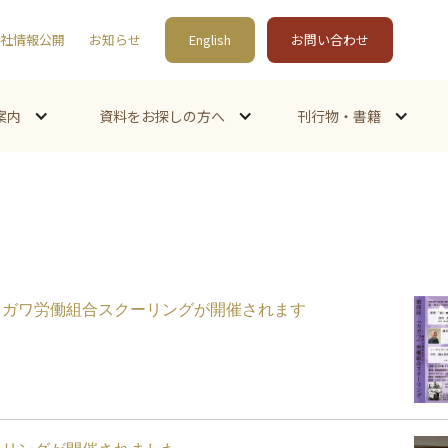
社情報公開
お知らせ
English
お問い合わせ
案内
資料をお探しの方へ
刊行物・書籍
カガワ労働組合スクーリングが開催されます