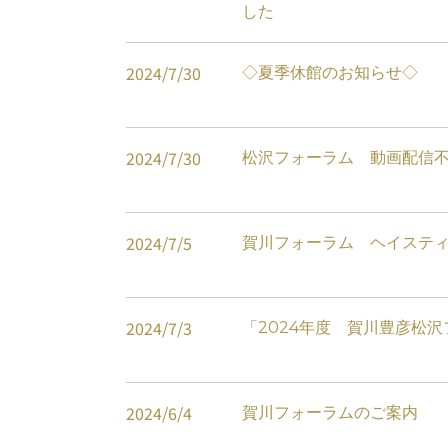
した
2024
/
7
/
30
◇夏季休館のお知らせ◇
2024
/
7
/
30
松沢フォーラム 動画配信
2024
/
7
/
5
賀川フォーラム ヘイステ
2024
/
7
/
3
「2024年度 賀川豊彦松沢
2024
/
6
/
4
賀川フォーラムのご案内