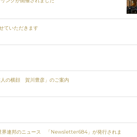
ーリングが開催されました
させていただきます
本人の横顔 賀川豊彦」のご案内
連邦のニュース 「Newsletter684」が発行されま