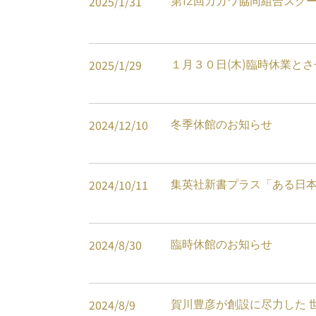
2025
/
1
/
31
第12回カガワ協同組合スク
2025
/
1
/
29
１月３０日(木)臨時休業と
2024
/
12
/
10
冬季休館のお知らせ
2024
/
10
/
11
集英社新書プラス「ある日
2024
/
8
/
30
臨時休館のお知らせ
2024
/
8
/
9
賀川豊彦が創設に尽力した 世界