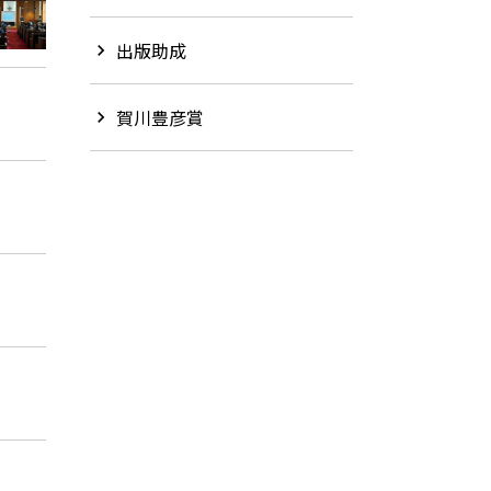
出版助成
chevron_right
賀川豊彦賞
chevron_right