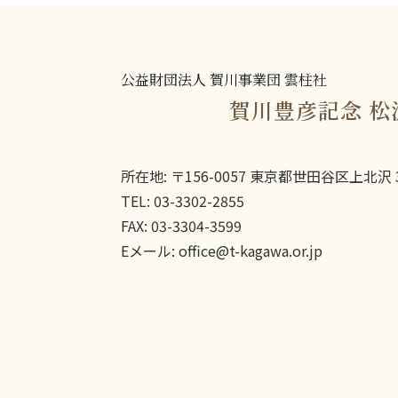
公益財団法人 賀川事業団 雲柱社
賀川豊彦記念 松
所在地: 〒156-0057 東京都世田谷区上北沢 3
TEL: 03-3302-2855
FAX: 03-3304-3599
Eメール: office@t-kagawa.or.jp