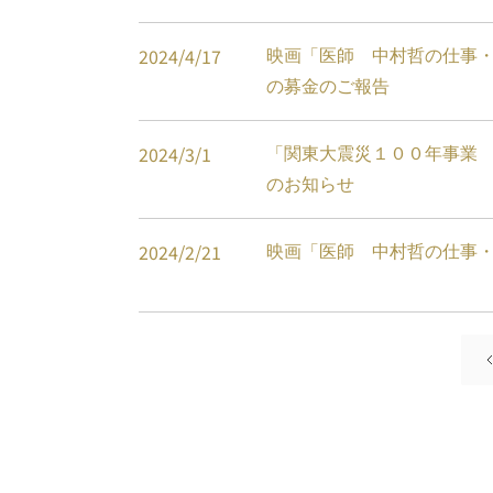
2024
/
4
/
17
映画「医師 中村哲の仕事
の募金のご報告
2024
/
3
/
1
「関東大震災１００年事業
のお知らせ
2024
/
2
/
21
映画「医師 中村哲の仕事