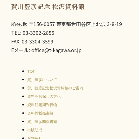
賀川豊彦記念 松沢資料館
所在地: 〒156-0057 東京都世田谷区上北沢 3-8-19
TEL: 03-3302-2855
FAX: 03-3304-3599
Eメール: office@t-kagawa.or.jp
TOP
賀川豊彦について
賀川豊彦記念松沢資料館のご案内
資料をお探しの方へ
資料館定期刊行物
資料館販売書籍
賀川豊彦関係書籍
出版助成
お知らせ