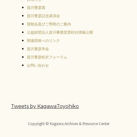
賀川豊彦賞
賀川豊彦記念講演会
賛助会及びご寄附のご案内
公益財団法人賀川事業団雲柱社情報公開
関連団体へのリンク
賀川豊彦学会
賀川豊彦松沢フォーラム
お問い合わせ
Tweets by KagawaToyohiko
Copyright © Kagawa Archives & Resource Center